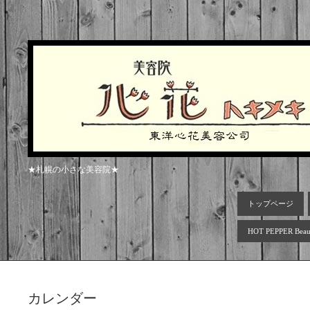
★札幌の小さな美容院★
トップページ
HOT PEPPER Beau
カレンダー