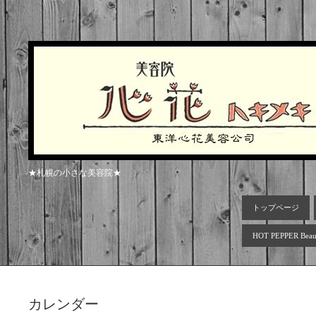
★札幌の小さな美容院★
トップページ
HOT PEPPER Beau
カレンダー