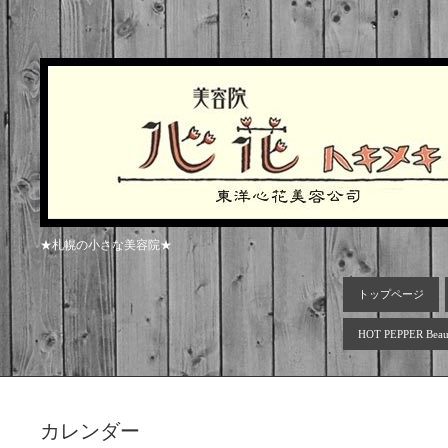
★札幌の小さな美容院★
トップページ
HOT PEPPER Beau
カレンダー