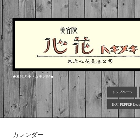
★札幌の小さな美容院★
トップページ
HOT PEPPER Beau
カレンダー