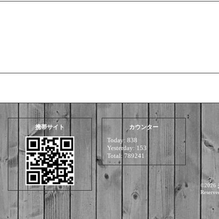
携帯サイト
カウンター
Today:
838
Yesterday:
153
Total:
789241
©2026
Reserve