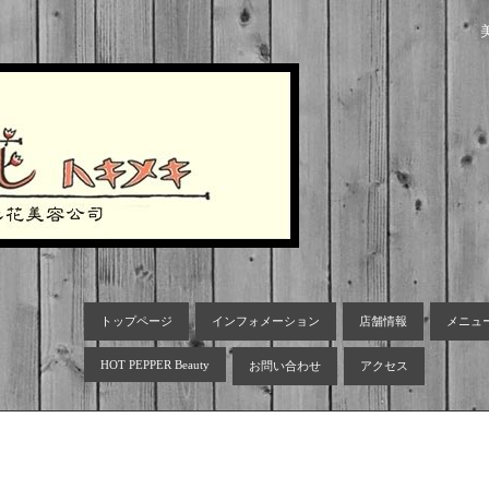
トップページ
インフォメーション
店舗情報
メニュ
HOT PEPPER Beauty
お問い合わせ
アクセス