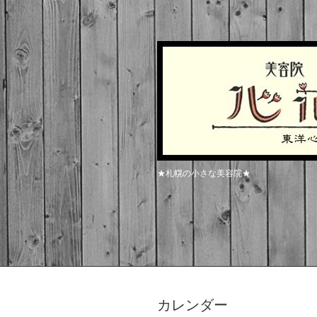
★札幌の小さな美容院★
カレンダー