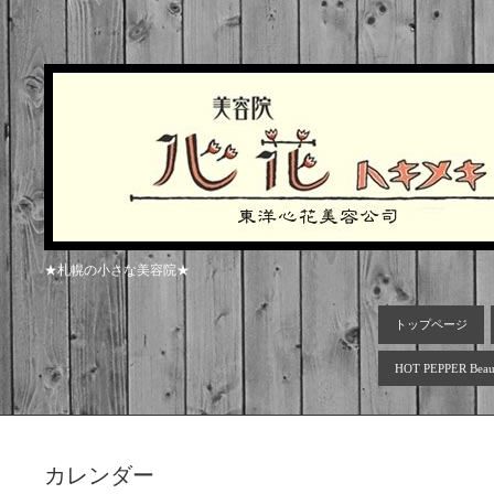
★札幌の小さな美容院★
トップページ
HOT PEPPER Beau
カレンダー