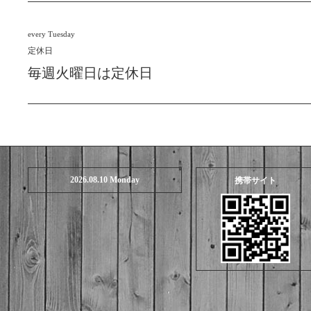
every Tuesday
定休日
毎週火曜日は定休日
2026.08.10 Monday
携帯サイト