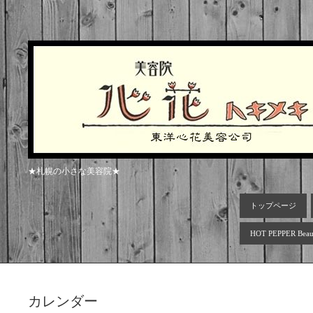
★札幌の小さな美容院★
トップページ
HOT PEPPER Beau
カレンダー