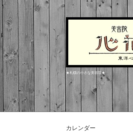
★札幌の小さな美容院★
カレンダー