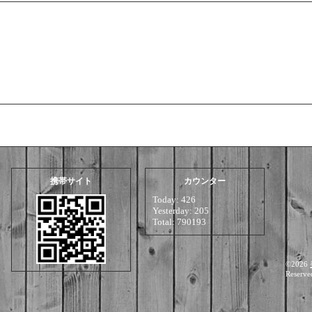
携帯サイト
カウンター
Today:
426
Yesterday:
205
Total:
790193
©2026
Reserve