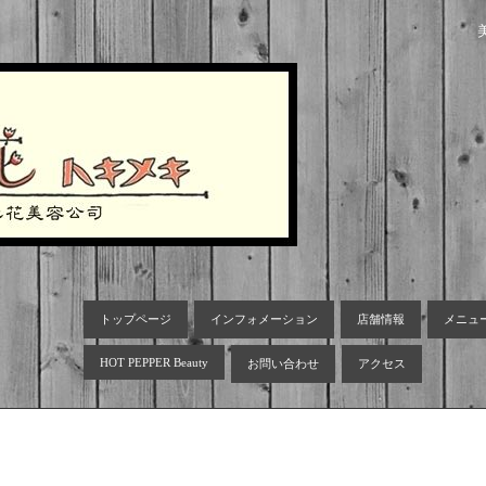
トップページ
インフォメーション
店舗情報
メニュ
HOT PEPPER Beauty
お問い合わせ
アクセス