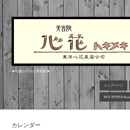
★札幌の小さな美容院★
トップページ
HOT PEPPER Beau
カレンダー