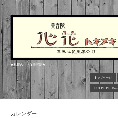
★札幌の小さな美容院★
トップページ
HOT PEPPER Beau
カレンダー