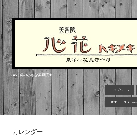
★札幌の小さな美容院★
トップページ
HOT PEPPER Beau
カレンダー