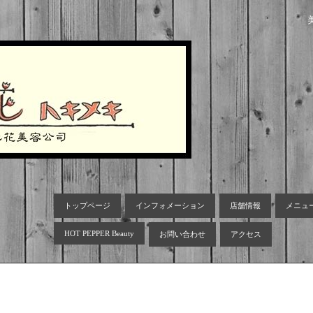
トップページ
インフォメーション
店舗情報
メニュ
HOT PEPPER Beauty
お問い合わせ
アクセス