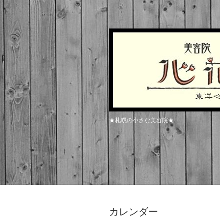
★札幌の小さな美容院★
カレンダー