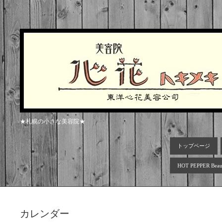
★札幌の小さな美容院★
トップページ
HOT PEPPER Beau
カレンダー