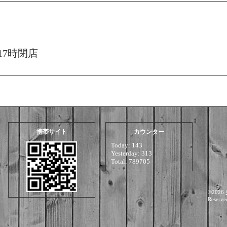
17時閉店
携帯サイト
カウンター
Today:
143
Yesterday:
313
Total:
789705
©2026
Reserve