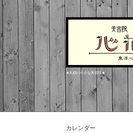
★札幌の小さな美容院★
カレンダー