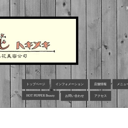
トップページ
インフォメーション
店舗情報
メニュ
HOT PEPPER Beauty
お問い合わせ
アクセス