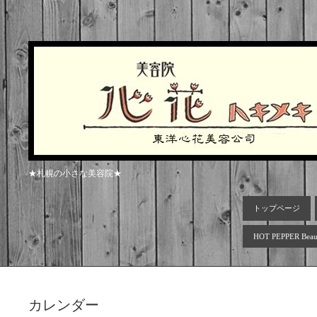
★札幌の小さな美容院★
トップページ
HOT PEPPER Beau
カレンダー