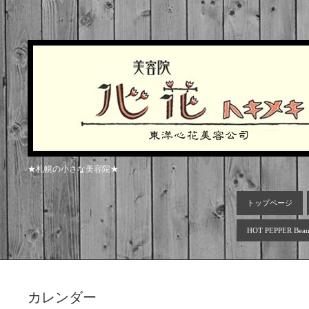
★札幌の小さな美容院★
トップページ
HOT PEPPER Beau
カレンダー