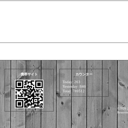
携帯サイト
カウンター
Today:
263
Yesterday:
846
Total:
789512
©2026
Reserve