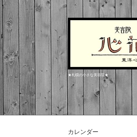
★札幌の小さな美容院★
カレンダー