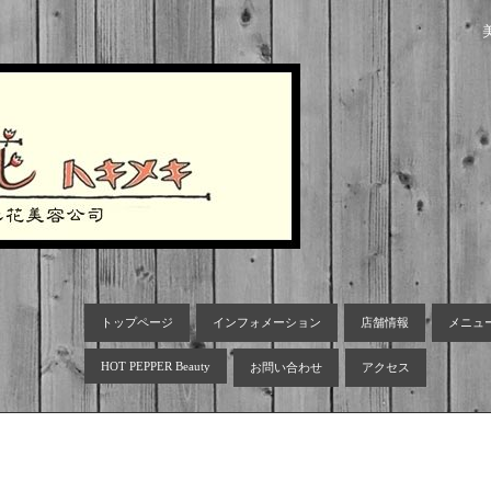
トップページ
インフォメーション
店舗情報
メニュ
HOT PEPPER Beauty
お問い合わせ
アクセス