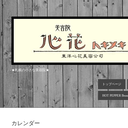
★札幌の小さな美容院★
トップページ
HOT PEPPER Beau
カレンダー