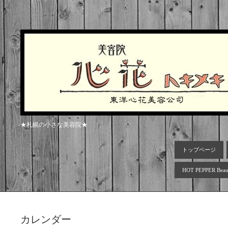
★札幌の小さな美容院★
トップページ
HOT PEPPER Beau
カレンダー