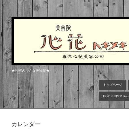
★札幌の小さな美容院★
トップページ
HOT PEPPER Beau
カレンダー