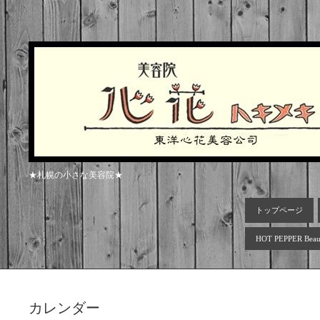
★札幌の小さな美容院★
トップページ
HOT PEPPER Beau
カレンダー