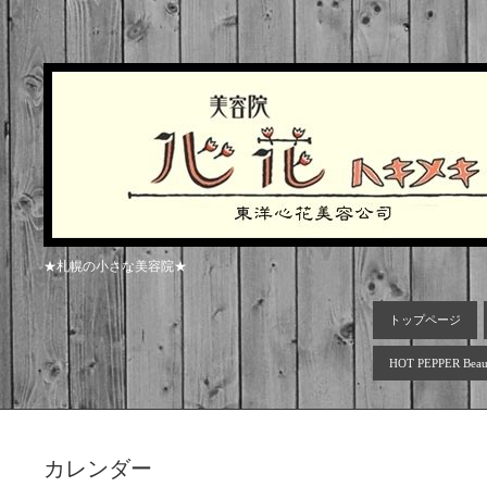
★札幌の小さな美容院★
トップページ
HOT PEPPER Beau
カレンダー