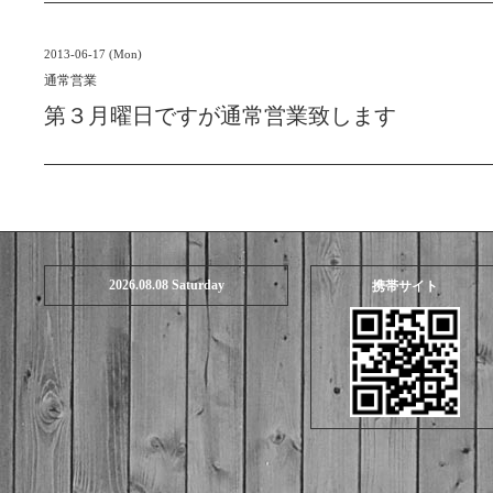
2013-06-17 (Mon)
通常営業
第３月曜日ですが通常営業致します
2026.08.08 Saturday
携帯サイト