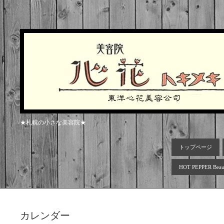
★札幌の小さな美容院★
トップページ
HOT PEPPER Beau
カレンダー