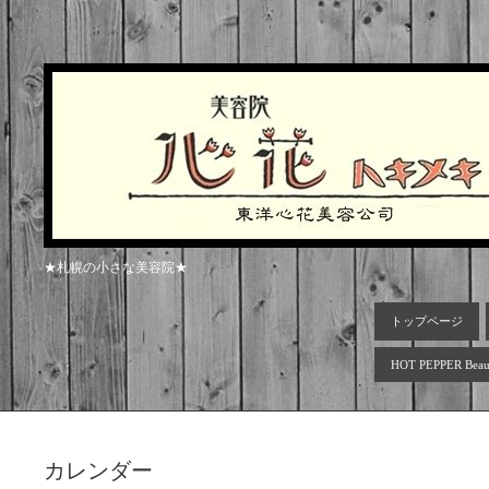
★札幌の小さな美容院★
トップページ
HOT PEPPER Beau
カレンダー