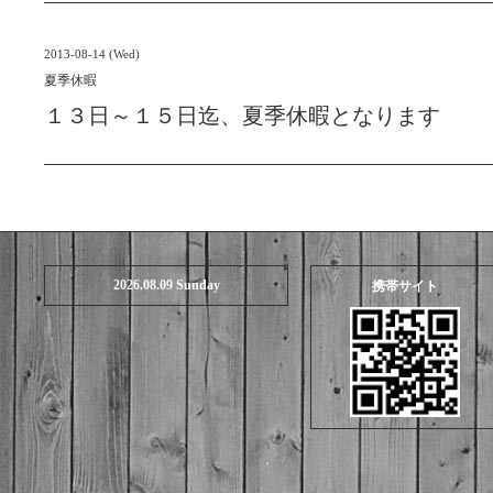
2013-08-14 (Wed)
夏季休暇
１３日～１５日迄、夏季休暇となります
2026.08.09 Sunday
携帯サイト