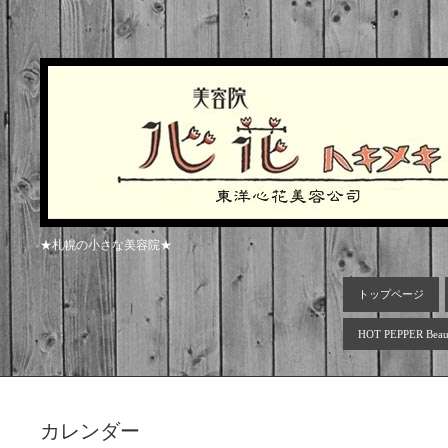
★札幌の小さな美容院★
トップページ
HOT PEPPER Beau
カレンダー