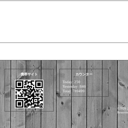
携帯サイト
カウンター
Today:
250
Yesterday:
846
Total:
789499
©2026
Reserve