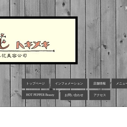
トップページ
インフォメーション
店舗情報
メニュ
HOT PEPPER Beauty
お問い合わせ
アクセス