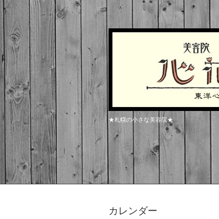
★札幌の小さな美容院★
カレンダー