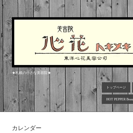
★札幌の小さな美容院★
トップページ
HOT PEPPER Beau
カレンダー