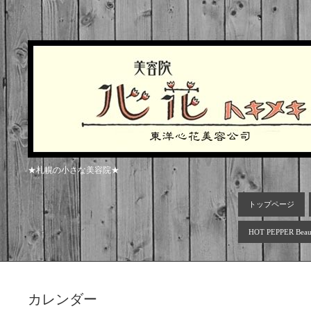
★札幌の小さな美容院★
トップページ
HOT PEPPER Beau
カレンダー