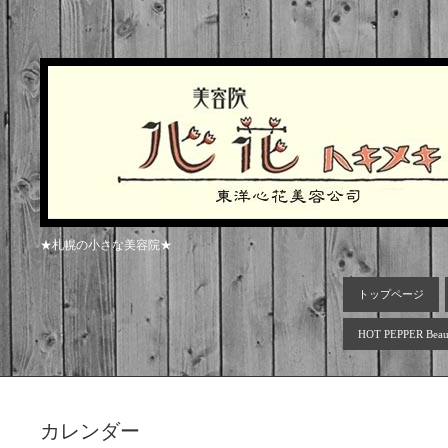
★札幌の小さな美容院★
トップページ
HOT PEPPER Beau
カレンダー