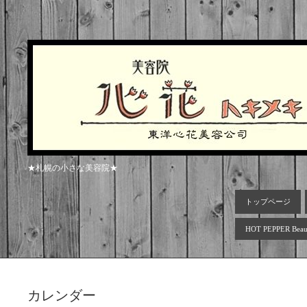
★札幌の小さな美容院★
トップページ
HOT PEPPER Beau
カレンダー