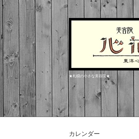
★札幌の小さな美容院★
カレンダー