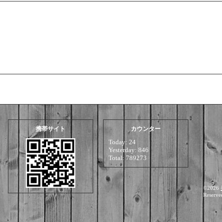
携帯サイト
カウンター
Today:
24
Yesterday:
846
Total:
789273
©2026
Reserve