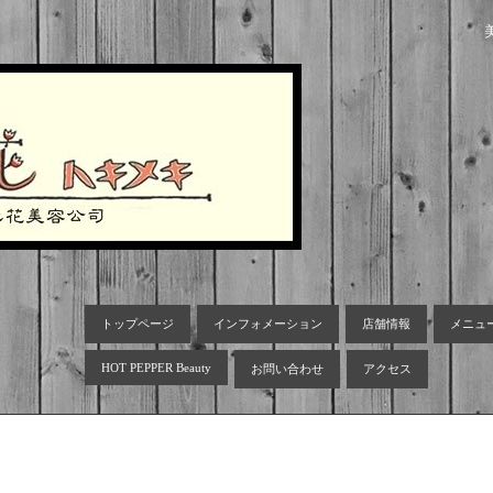
トップページ
インフォメーション
店舗情報
メニュ
HOT PEPPER Beauty
お問い合わせ
アクセス