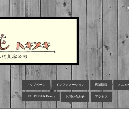
トップページ
インフォメーション
店舗情報
メニュ
HOT PEPPER Beauty
お問い合わせ
アクセス