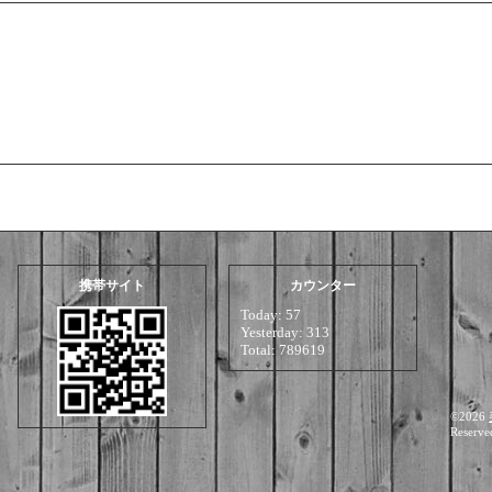
携帯サイト
カウンター
Today:
57
Yesterday:
313
Total:
789619
©2026
Reserve