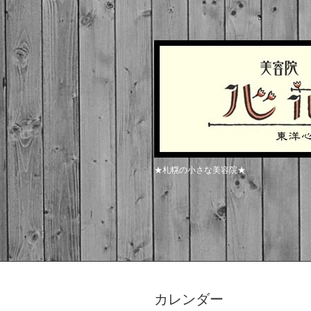
★札幌の小さな美容院★
カレンダー