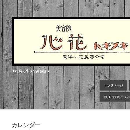
★札幌の小さな美容院★
トップページ
HOT PEPPER Beau
カレンダー