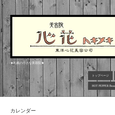
★札幌の小さな美容院★
トップページ
HOT PEPPER Beau
カレンダー