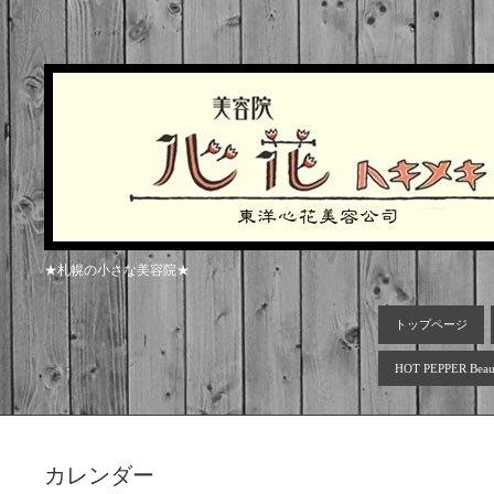
★札幌の小さな美容院★
トップページ
HOT PEPPER Beau
カレンダー