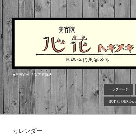
★札幌の小さな美容院★
トップページ
HOT PEPPER Beau
カレンダー