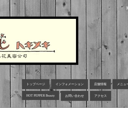
トップページ
インフォメーション
店舗情報
メニュ
HOT PEPPER Beauty
お問い合わせ
アクセス