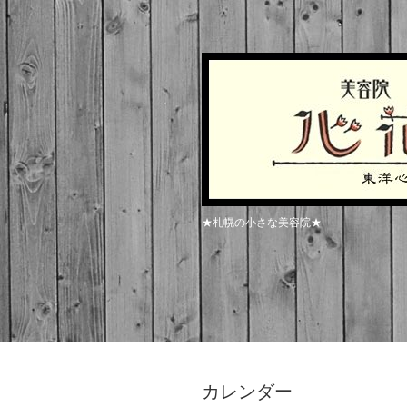
★札幌の小さな美容院★
カレンダー