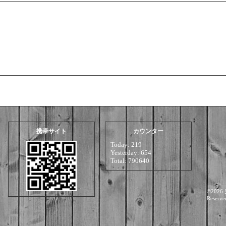
携帯サイト
カウンター
Today:
219
Yesterday:
654
Total:
790640
©2026
Reserve