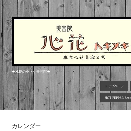
★札幌の小さな美容院★
トップページ
HOT PEPPER Beau
カレンダー