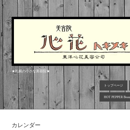
★札幌の小さな美容院★
トップページ
HOT PEPPER Beau
カレンダー