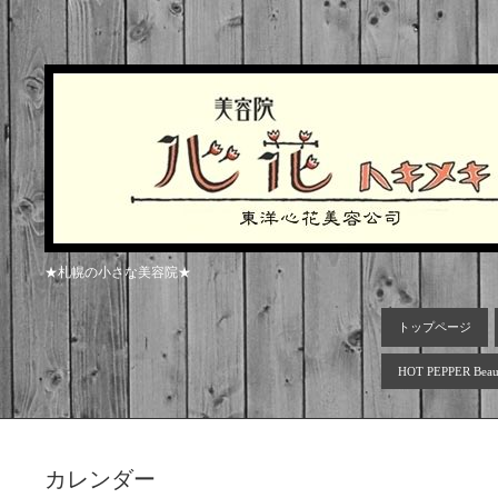
★札幌の小さな美容院★
トップページ
HOT PEPPER Beau
カレンダー