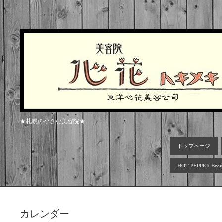
★札幌の小さな美容院★
トップページ
HOT PEPPER Beau
カレンダー