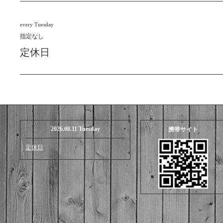
every Tuesday
指定なし
定休日
2026.08.11 Tuesday
携帯サイト
定休日