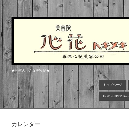
★札幌の小さな美容院★
トップページ
HOT PEPPER Beau
カレンダー