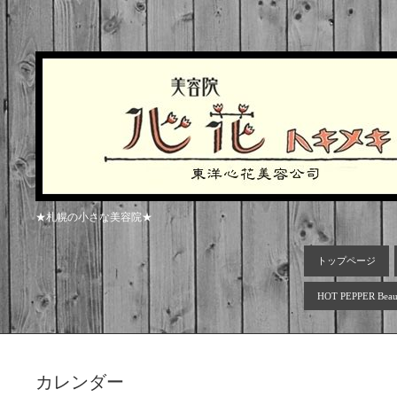
★札幌の小さな美容院★
トップページ
HOT PEPPER Beau
カレンダー