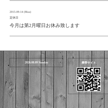
2015-09-14 (Mon)
定休日
今月は第2月曜日お休み致します
2026.08.09 Sunday
携帯サイト