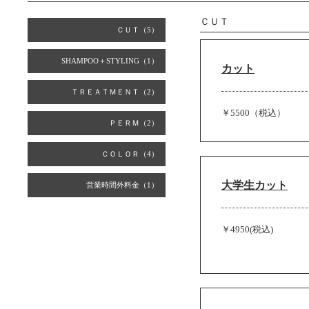
ＣＵＴ
ＣＵＴ（5）
SHAMPOO＋STYLING（1）
カット
ＴＲＥＡＴＭＥＮＴ（2）
￥5500（税込）
ＰＥＲＭ（2）
ＣＯＬＯＲ（4）
大学生カット
営業時間外料金（1）
￥4950(税込)