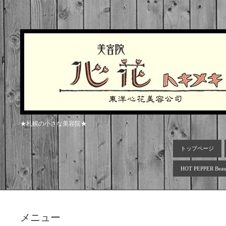
★札幌の小さな美容院★
トップページ
HOT PEPPER Beau
メニュー