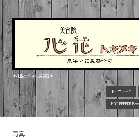
★札幌の小さな美容院★
トップページ
HOT PEPPER Beau
写真