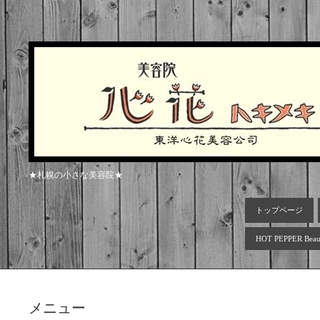
★札幌の小さな美容院★
トップページ
HOT PEPPER Beau
メニュー