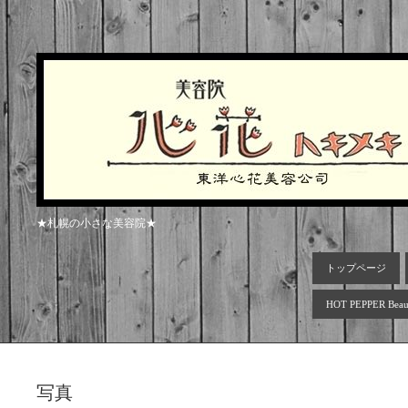
★札幌の小さな美容院★
トップページ
HOT PEPPER Beau
写真