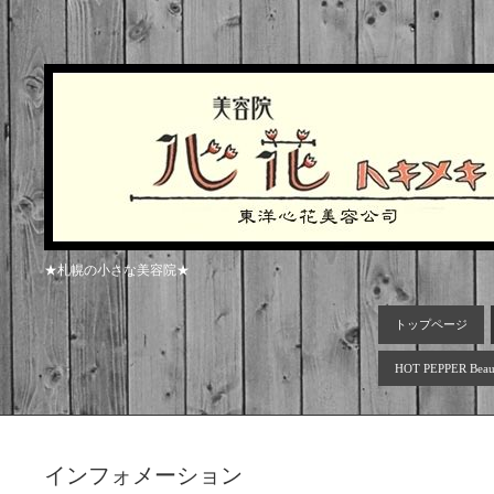
★札幌の小さな美容院★
トップページ
HOT PEPPER Beau
インフォメーション