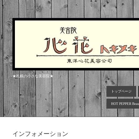
★札幌の小さな美容院★
トップページ
HOT PEPPER Beau
インフォメーション