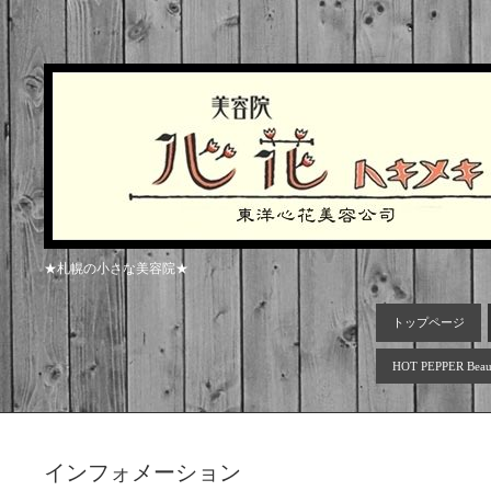
★札幌の小さな美容院★
トップページ
HOT PEPPER Beau
インフォメーション